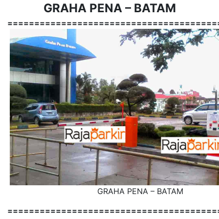
GRAHA PENA – BATAM
=======================================
GRAHA PENA – BATAM
=======================================