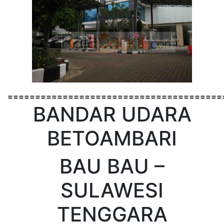
=======================================
BANDAR UDARA
BETOAMBARI
BAU BAU –
SULAWESI
TENGGARA