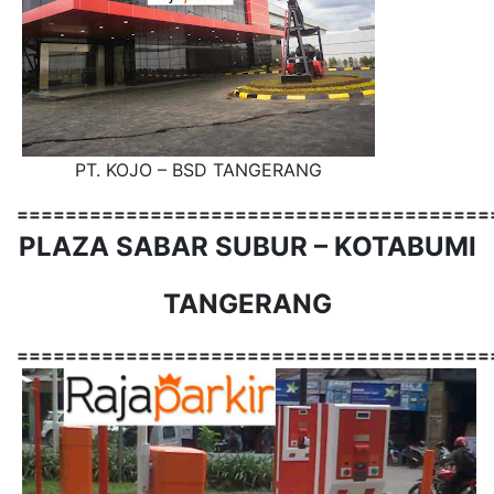
PT. KOJO – BSD TANGERANG
=======================================
PLAZA SABAR SUBUR – KOTABUMI
TANGERANG
=======================================