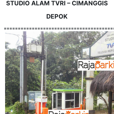
STUDIO ALAM TVRI – CIMANGGIS
DEPOK
=======================================