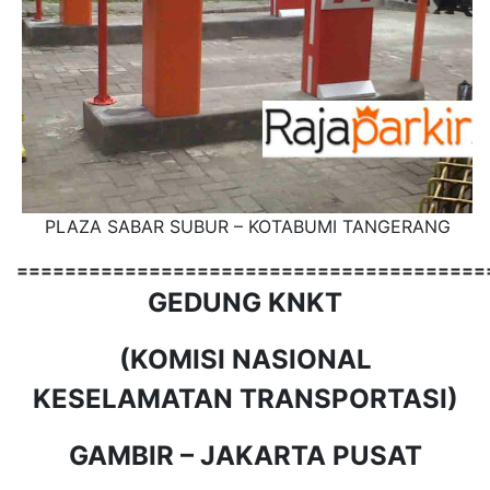
PLAZA SABAR SUBUR – KOTABUMI TANGERANG
=======================================
GEDUNG KNKT
(KOMISI NASIONAL
KESELAMATAN TRANSPORTASI)
GAMBIR – JAKARTA PUSAT