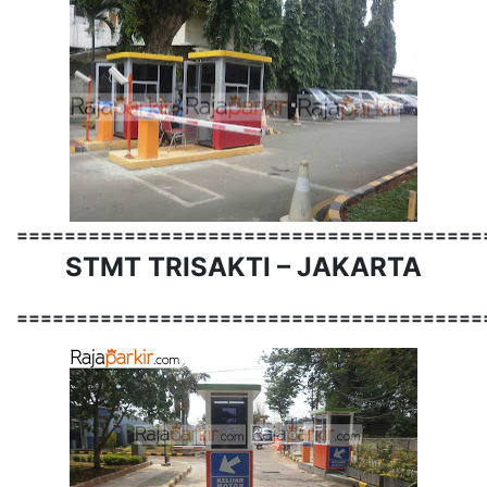
=======================================
STMT TRISAKTI – JAKARTA
=======================================