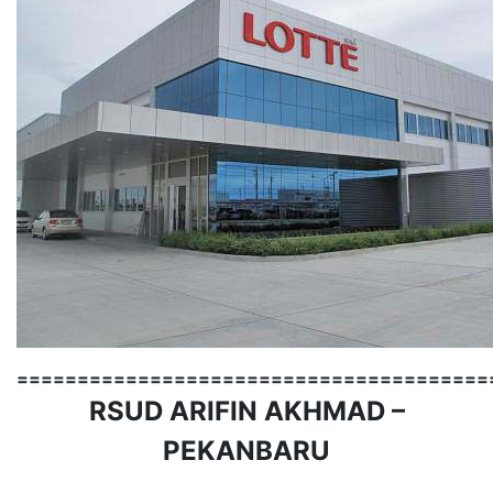
=======================================
RSUD ARIFIN AKHMAD –
PEKANBARU