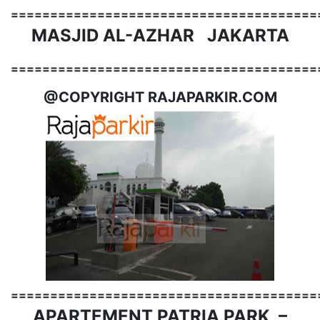
=======================================
MASJID AL-AZHAR JAKARTA
=======================================
@COPYRIGHT RAJAPARKIR.COM
=======================================
APARTEMENT PATRIA PARK –