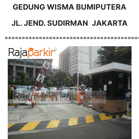
GEDUNG WISMA BUMIPUTERA
JL. JEND. SUDIRMAN JAKARTA
=======================================