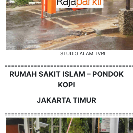
STUDIO ALAM TVRI
=======================================
RUMAH SAKIT ISLAM – PONDOK
KOPI
JAKARTA TIMUR
=======================================