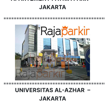
JAKARTA
=======================================
=======================================
UNIVERSITAS AL-AZHAR –
JAKARTA