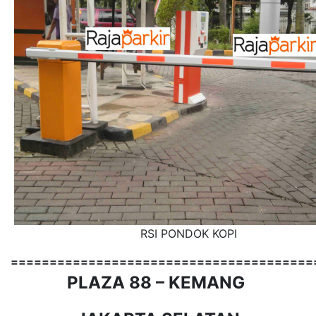
RSI PONDOK KOPI
=======================================
PLAZA 88 – KEMANG