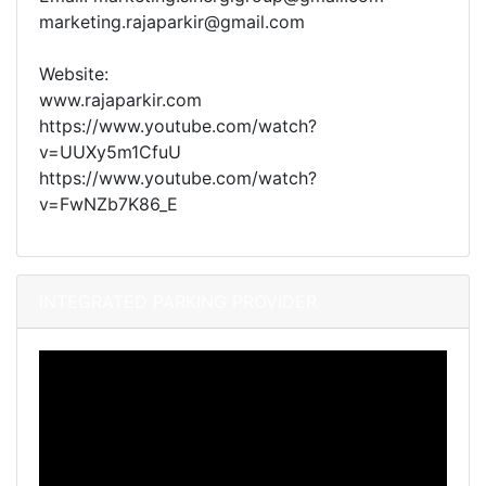
marketing.rajaparkir@gmail.com
Website:
www.rajaparkir.com
https://www.youtube.com/watch?
v=UUXy5m1CfuU
https://www.youtube.com/watch?
v=FwNZb7K86_E
INTEGRATED PARKING PROVIDER