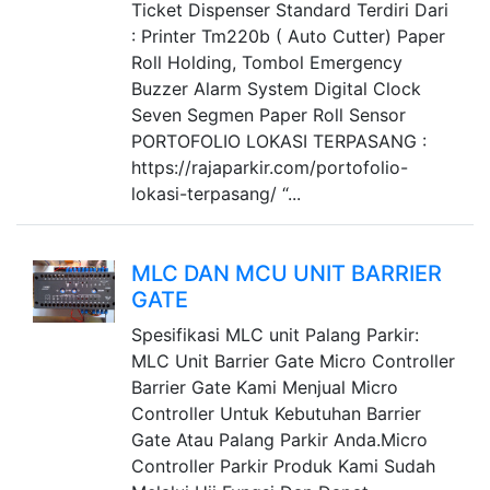
Ticket Dispenser Standard Terdiri Dari
: Printer Tm220b ( Auto Cutter) Paper
Roll Holding, Tombol Emergency
Buzzer Alarm System Digital Clock
Seven Segmen Paper Roll Sensor
PORTOFOLIO LOKASI TERPASANG :
https://rajaparkir.com/portofolio-
lokasi-terpasang/ “...
MLC DAN MCU UNIT BARRIER
GATE
Spesifikasi MLC unit Palang Parkir:
MLC Unit Barrier Gate Micro Controller
Barrier Gate Kami Menjual Micro
Controller Untuk Kebutuhan Barrier
Gate Atau Palang Parkir Anda.Micro
Controller Parkir Produk Kami Sudah