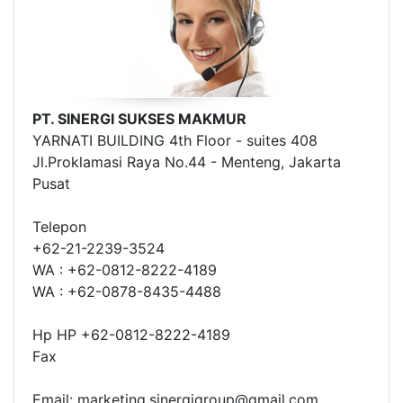
PT. SINERGI SUKSES MAKMUR
YARNATI BUILDING 4th Floor - suites 408
Jl.Proklamasi Raya No.44 - Menteng, Jakarta
Pusat
Telepon
+62-21-2239-3524
WA : +62-0812-8222-4189
WA : +62-0878-8435-4488
Hp HP +62-0812-8222-4189
Fax
Email: marketing.sinergigroup@gmail.com