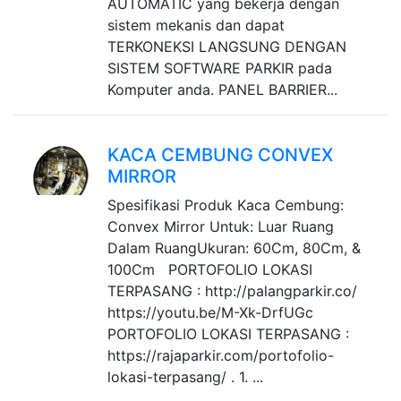
AUTOMATIC yang bekerja dengan
sistem mekanis dan dapat
TERKONEKSI LANGSUNG DENGAN
SISTEM SOFTWARE PARKIR pada
Komputer anda. PANEL BARRIER...
KACA CEMBUNG CONVEX
MIRROR
Spesifikasi Produk Kaca Cembung:
Convex Mirror Untuk: Luar Ruang
Dalam RuangUkuran: 60Cm, 80Cm, &
100Cm PORTOFOLIO LOKASI
TERPASANG : http://palangparkir.co/
https://youtu.be/M-Xk-DrfUGc
PORTOFOLIO LOKASI TERPASANG :
https://rajaparkir.com/portofolio-
lokasi-terpasang/ . 1. ...