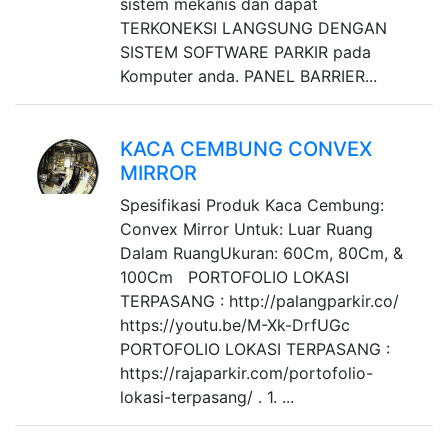
sistem mekanis dan dapat
TERKONEKSI LANGSUNG DENGAN
SISTEM SOFTWARE PARKIR pada
Komputer anda. PANEL BARRIER...
KACA CEMBUNG CONVEX
MIRROR
Spesifikasi Produk Kaca Cembung:
Convex Mirror Untuk: Luar Ruang
Dalam RuangUkuran: 60Cm, 80Cm, &
100Cm PORTOFOLIO LOKASI
TERPASANG : http://palangparkir.co/
https://youtu.be/M-Xk-DrfUGc
PORTOFOLIO LOKASI TERPASANG :
https://rajaparkir.com/portofolio-
lokasi-terpasang/ . 1. ...