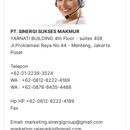
PT. SINERGI SUKSES MAKMUR
YARNATI BUILDING 4th Floor - suites 408
Jl.Proklamasi Raya No.44 - Menteng, Jakarta
Pusat
Telepon
+62-21-2239-3524
WA : +62-0812-8222-4189
WA : +62-0878-8435-4488
Hp HP +62-0812-8222-4189
Fax
Email: marketing.sinergigroup@gmail.com
marketing.rajaparkir@gmail.com