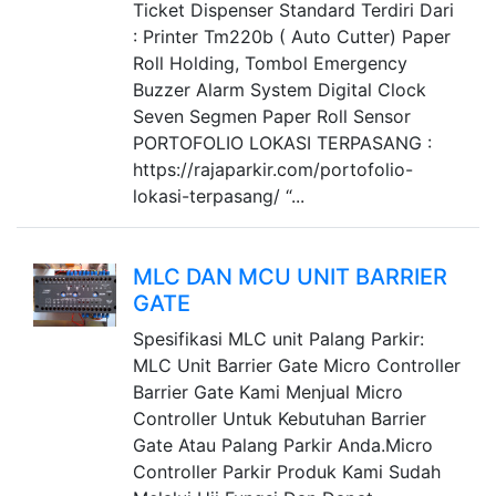
Ticket Dispenser Standard Terdiri Dari
: Printer Tm220b ( Auto Cutter) Paper
Roll Holding, Tombol Emergency
Buzzer Alarm System Digital Clock
Seven Segmen Paper Roll Sensor
PORTOFOLIO LOKASI TERPASANG :
https://rajaparkir.com/portofolio-
lokasi-terpasang/ “...
MLC DAN MCU UNIT BARRIER
GATE
Spesifikasi MLC unit Palang Parkir:
MLC Unit Barrier Gate Micro Controller
Barrier Gate Kami Menjual Micro
Controller Untuk Kebutuhan Barrier
Gate Atau Palang Parkir Anda.Micro
Controller Parkir Produk Kami Sudah