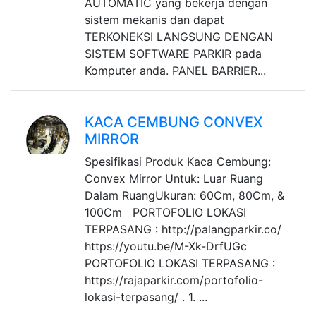
AUTOMATIC yang bekerja dengan
sistem mekanis dan dapat
TERKONEKSI LANGSUNG DENGAN
SISTEM SOFTWARE PARKIR pada
Komputer anda. PANEL BARRIER...
KACA CEMBUNG CONVEX
MIRROR
Spesifikasi Produk Kaca Cembung:
Convex Mirror Untuk: Luar Ruang
Dalam RuangUkuran: 60Cm, 80Cm, &
100Cm PORTOFOLIO LOKASI
TERPASANG : http://palangparkir.co/
https://youtu.be/M-Xk-DrfUGc
PORTOFOLIO LOKASI TERPASANG :
https://rajaparkir.com/portofolio-
lokasi-terpasang/ . 1. ...