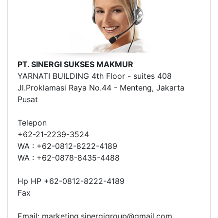
PT. SINERGI SUKSES MAKMUR
YARNATI BUILDING 4th Floor - suites 408
Jl.Proklamasi Raya No.44 - Menteng, Jakarta
Pusat
Telepon
+62-21-2239-3524
WA : +62-0812-8222-4189
WA : +62-0878-8435-4488
Hp HP +62-0812-8222-4189
Fax
Email: marketing.sinergigroup@gmail.com