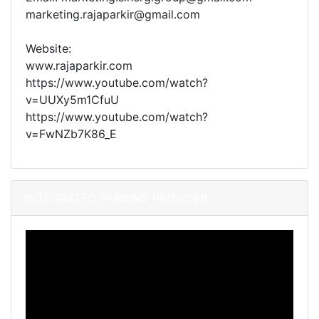
marketing.rajaparkir@gmail.com
Website:
www.rajaparkir.com
https://www.youtube.com/watch?
v=UUXy5m1CfuU
https://www.youtube.com/watch?
v=FwNZb7K86_E
INTEGRATED PARKING PROVIDER