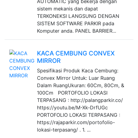
AUTOMATIC yang bekerja dengan
sistem mekanis dan dapat
TERKONEKSI LANGSUNG DENGAN
SISTEM SOFTWARE PARKIR pada
Komputer anda. PANEL BARRIER...
KACA CEMBUNG CONVEX
MIRROR
Spesifikasi Produk Kaca Cembung:
Convex Mirror Untuk: Luar Ruang
Dalam RuangUkuran: 60Cm, 80Cm, &
100Cm PORTOFOLIO LOKASI
TERPASANG : http://palangparkir.co/
https://youtu.be/M-Xk-DrfUGc
PORTOFOLIO LOKASI TERPASANG :
https://rajaparkir.com/portofolio-
lokasi-terpasang/ . 1. ...