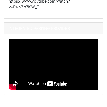
https://www.youtube.com/watch?
v=FwNZb7K86_E
INTEGRATED PARKING PROVIDER