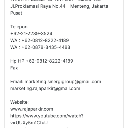
Jl.Proklamasi Raya No.44 - Menteng, Jakarta
Pusat
Telepon
+62-21-2239-3524
WA : +62-0812-8222-4189
WA : +62-0878-8435-4488
Hp HP +62-0812-8222-4189
Fax
Email: marketing.sinergigroup@gmail.com
marketing.rajaparkir@gmail.com
Website:
www.rajaparkir.com
https://www.youtube.com/watch?
v=UUXy5m1CfuU