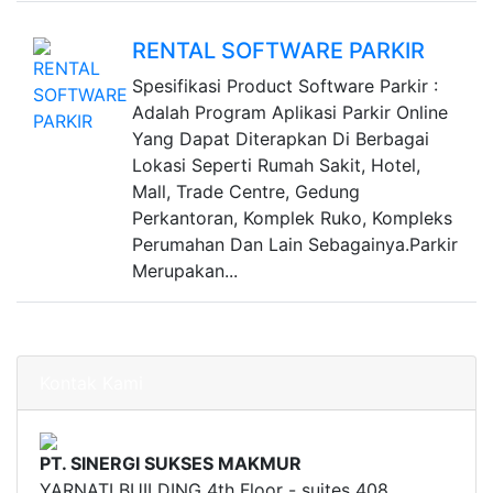
RENTAL SOFTWARE PARKIR
Spesifikasi Product Software Parkir :
Adalah Program Aplikasi Parkir Online
Yang Dapat Diterapkan Di Berbagai
Lokasi Seperti Rumah Sakit, Hotel,
Mall, Trade Centre, Gedung
Perkantoran, Komplek Ruko, Kompleks
Perumahan Dan Lain Sebagainya.Parkir
Merupakan...
Kontak Kami
PT. SINERGI SUKSES MAKMUR
YARNATI BUILDING 4th Floor - suites 408