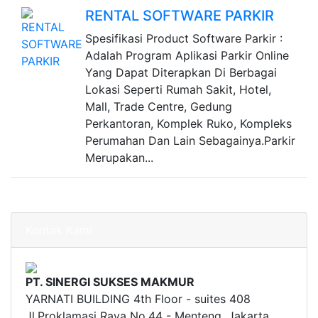
RENTAL SOFTWARE PARKIR
Spesifikasi Product Software Parkir :
Adalah Program Aplikasi Parkir Online
Yang Dapat Diterapkan Di Berbagai
Lokasi Seperti Rumah Sakit, Hotel,
Mall, Trade Centre, Gedung
Perkantoran, Komplek Ruko, Kompleks
Perumahan Dan Lain Sebagainya.Parkir
Merupakan...
Kontak Kami
PT. SINERGI SUKSES MAKMUR
YARNATI BUILDING 4th Floor - suites 408
Jl.Proklamasi Raya No.44 - Menteng, Jakarta