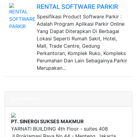
RENTAL SOFTWARE PARKIR
Spesifikasi Product Software Parkir :
Adalah Program Aplikasi Parkir Online
Yang Dapat Diterapkan Di Berbagai
Lokasi Seperti Rumah Sakit, Hotel,
Mall, Trade Centre, Gedung
Perkantoran, Komplek Ruko, Kompleks
Perumahan Dan Lain Sebagainya.Parkir
Merupakan...
Kontak Kami
PT. SINERGI SUKSES MAKMUR
YARNATI BUILDING 4th Floor - suites 408
Jl.Proklamasi Raya No.44 - Menteng, Jakarta