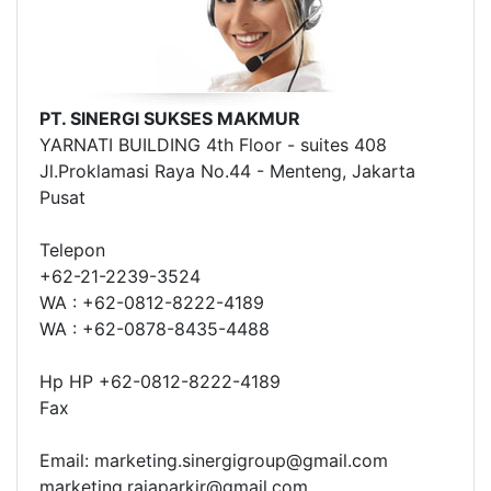
PT. SINERGI SUKSES MAKMUR
YARNATI BUILDING 4th Floor - suites 408
Jl.Proklamasi Raya No.44 - Menteng, Jakarta
Pusat
Telepon
+62-21-2239-3524
WA : +62-0812-8222-4189
WA : +62-0878-8435-4488
Hp HP +62-0812-8222-4189
Fax
Email: marketing.sinergigroup@gmail.com
marketing.rajaparkir@gmail.com