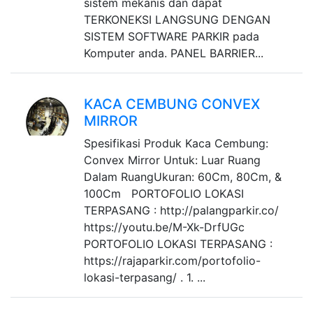
sistem mekanis dan dapat
TERKONEKSI LANGSUNG DENGAN
SISTEM SOFTWARE PARKIR pada
Komputer anda. PANEL BARRIER...
KACA CEMBUNG CONVEX
MIRROR
Spesifikasi Produk Kaca Cembung:
Convex Mirror Untuk: Luar Ruang
Dalam RuangUkuran: 60Cm, 80Cm, &
100Cm PORTOFOLIO LOKASI
TERPASANG : http://palangparkir.co/
https://youtu.be/M-Xk-DrfUGc
PORTOFOLIO LOKASI TERPASANG :
https://rajaparkir.com/portofolio-
lokasi-terpasang/ . 1. ...