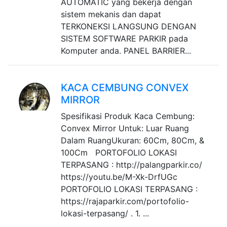
AUTOMATIC yang bekerja dengan
sistem mekanis dan dapat
TERKONEKSI LANGSUNG DENGAN
SISTEM SOFTWARE PARKIR pada
Komputer anda. PANEL BARRIER...
KACA CEMBUNG CONVEX
MIRROR
Spesifikasi Produk Kaca Cembung:
Convex Mirror Untuk: Luar Ruang
Dalam RuangUkuran: 60Cm, 80Cm, &
100Cm PORTOFOLIO LOKASI
TERPASANG : http://palangparkir.co/
https://youtu.be/M-Xk-DrfUGc
PORTOFOLIO LOKASI TERPASANG :
https://rajaparkir.com/portofolio-
lokasi-terpasang/ . 1. ...