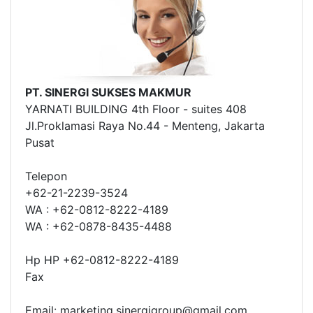
PT. SINERGI SUKSES MAKMUR
YARNATI BUILDING 4th Floor - suites 408
Jl.Proklamasi Raya No.44 - Menteng, Jakarta
Pusat
Telepon
+62-21-2239-3524
WA : +62-0812-8222-4189
WA : +62-0878-8435-4488
Hp HP +62-0812-8222-4189
Fax
Email: marketing.sinergigroup@gmail.com