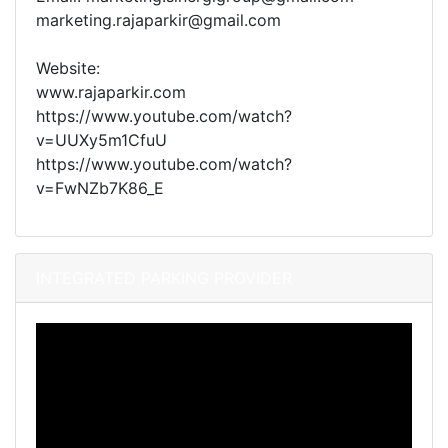
marketing.rajaparkir@gmail.com
Website:
www.rajaparkir.com
https://www.youtube.com/watch?
v=UUXy5m1CfuU
https://www.youtube.com/watch?
v=FwNZb7K86_E
INTEGRATED PARKING PROVIDER