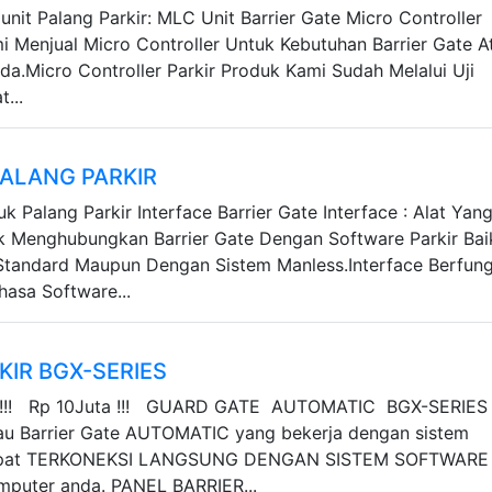
unit Palang Parkir: MLC Unit Barrier Gate Micro Controller
mi Menjual Micro Controller Untuk Kebutuhan Barrier Gate A
da.Micro Controller Parkir Produk Kami Sudah Melalui Uji
...
PALANG PARKIR
uk Palang Parkir Interface Barrier Gate Interface : Alat Yan
 Menghubungkan Barrier Gate Dengan Software Parkir Bai
tandard Maupun Dengan Sistem Manless.Interface Berfung
hasa Software...
KIR BGX-SERIES
!! Rp 10Juta !!! GUARD GATE AUTOMATIC BGX-SERIES
tau Barrier Gate AUTOMATIC yang bekerja dengan sistem
apat TERKONEKSI LANGSUNG DENGAN SISTEM SOFTWARE
mputer anda. PANEL BARRIER...