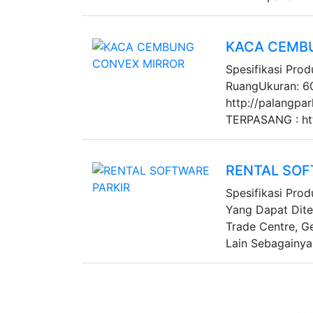
KACA CEMB
Spesifikasi Pro
RuangUkuran: 
http://palangpa
TERPASANG : http
RENTAL SOF
Spesifikasi Prod
Yang Dapat Dite
Trade Centre, 
Lain Sebagainya