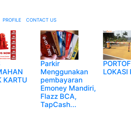
PROFILE
CONTACT US
Parkir
PORTOF
MAHAN
Menggunakan
LOKASI 
 KARTU
pembayaran
Emoney Mandiri,
Flazz BCA,
TapCash...