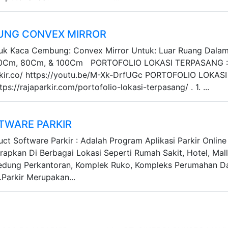
UNG CONVEX MIRROR
duk Kaca Cembung: Convex Mirror Untuk: Luar Ruang Dala
60Cm, 80Cm, & 100Cm PORTOFOLIO LOKASI TERPASANG 
rkir.co/ https://youtu.be/M-Xk-DrfUGc PORTOFOLIO LOKASI
s://rajaparkir.com/portofolio-lokasi-terpasang/ . 1. ...
TWARE PARKIR
uct Software Parkir : Adalah Program Aplikasi Parkir Online
rapkan Di Berbagai Lokasi Seperti Rumah Sakit, Hotel, Mall
Gedung Perkantoran, Komplek Ruko, Kompleks Perumahan D
.Parkir Merupakan...