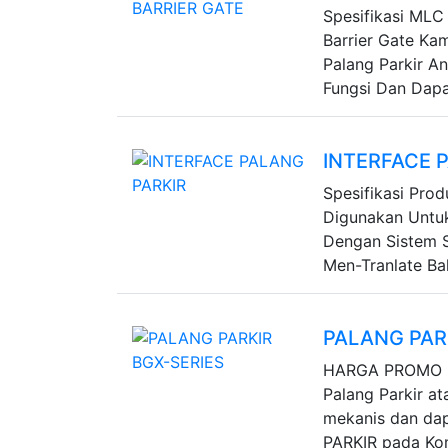
Spesifikasi MLC 
Barrier Gate Ka
Palang Parkir An
Fungsi Dan Dapat
INTERFACE 
Spesifikasi Prod
Digunakan Untuk
Dengan Sistem S
Men-Tranlate Ba
PALANG PAR
HARGA PROMO !
Palang Parkir a
mekanis dan d
PARKIR pada Ko