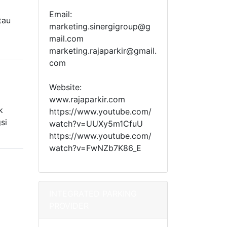
Email:
tau
marketing.sinergigroup@g
mail.com
marketing.rajaparkir@gmail.
com
Website:
g
www.rajaparkir.com
k
https://www.youtube.com/
si
watch?v=UUXy5m1CfuU
https://www.youtube.com/
watch?v=FwNZb7K86_E
INTEGRATED PARKING
PROVIDER