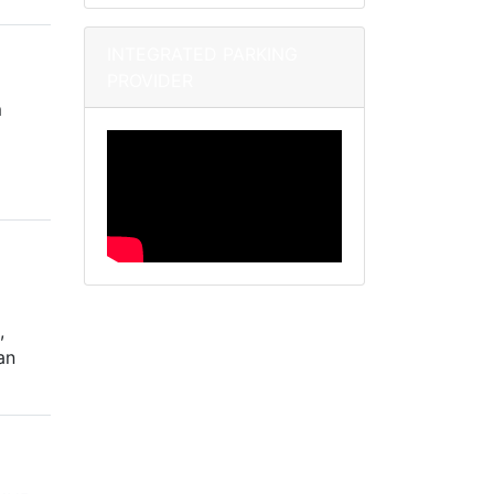
INTEGRATED PARKING
PROVIDER
m
:
,
an