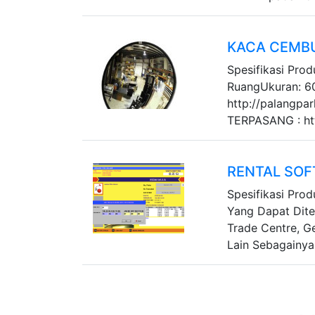
KACA CEMB
Spesifikasi Pro
RuangUkuran: 
http://palangpa
TERPASANG : http
RENTAL SOF
Spesifikasi Prod
Yang Dapat Dite
Trade Centre, 
Lain Sebagainya