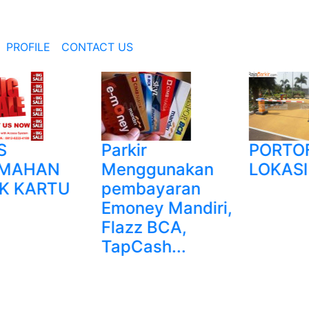
PROFILE
CONTACT US
Parkir
PORTOF
MAHAN
Menggunakan
LOKASI 
 KARTU
pembayaran
Emoney Mandiri,
Flazz BCA,
TapCash...