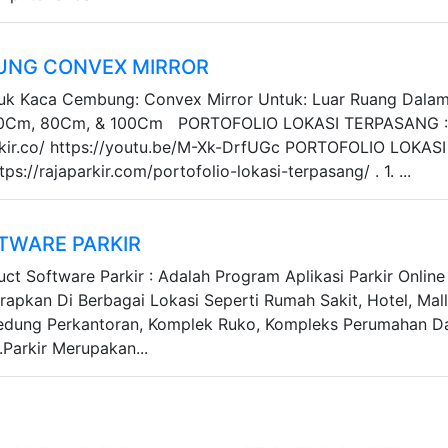
UNG CONVEX MIRROR
duk Kaca Cembung: Convex Mirror Untuk: Luar Ruang Dala
60Cm, 80Cm, & 100Cm PORTOFOLIO LOKASI TERPASANG 
rkir.co/ https://youtu.be/M-Xk-DrfUGc PORTOFOLIO LOKASI
s://rajaparkir.com/portofolio-lokasi-terpasang/ . 1. ...
TWARE PARKIR
uct Software Parkir : Adalah Program Aplikasi Parkir Online
rapkan Di Berbagai Lokasi Seperti Rumah Sakit, Hotel, Mall
Gedung Perkantoran, Komplek Ruko, Kompleks Perumahan D
.Parkir Merupakan...