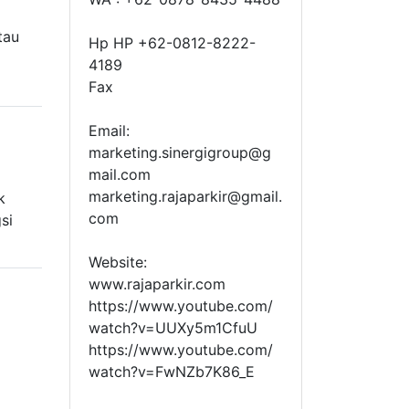
tau
Hp HP +62-0812-8222-
4189
Fax
Email:
marketing.sinergigroup@g
mail.com
g
marketing.rajaparkir@gmail.
k
com
si
Website:
www.rajaparkir.com
https://www.youtube.com/
watch?v=UUXy5m1CfuU
https://www.youtube.com/
watch?v=FwNZb7K86_E