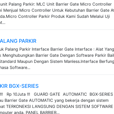
unit Palang Parkir: MLC Unit Barrier Gate Micro Controller
mi Menjual Micro Controller Untuk Kebutuhan Barrier Gate A
da.Micro Controller Parkir Produk Kami Sudah Melalui Uji
...
PALANG PARKIR
uk Palang Parkir Interface Barrier Gate Interface : Alat Yan
 Menghubungkan Barrier Gate Dengan Software Parkir Bai
tandard Maupun Dengan Sistem Manless.Interface Berfung
hasa Software...
KIR BGX-SERIES
!! Rp 10Juta !!! GUARD GATE AUTOMATIC BGX-SERIES
tau Barrier Gate AUTOMATIC yang bekerja dengan sistem
apat TERKONEKSI LANGSUNG DENGAN SISTEM SOFTWARE
mputer anda. PANEL BARRIER...