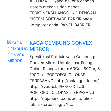
AUTOMATIC yang bekerja dengan
sistem mekanis dan dapat
TERKONEKSI LANGSUNG DENGAN
SISTEM SOFTWARE PARKIR pada
Komputer anda. PANEL BARRIER...
KACA CEMBUNG CONVEX
MIRROR
Spesifikasi Produk Kaca Cembung:
Convex Mirror Untuk: Luar Ruang
Dalam RuangUkuran: 60Cm, 80Cm, &
100Cm PORTOFOLIO LOKASI
TERPASANG : http://palangparkir.co/
https://youtu.be/M-Xk-DrfUGc
PORTOFOLIO LOKASI TERPASANG :
https://rajaparkir.com/portofolio-
lokasi-terpasang/ . 1. ...