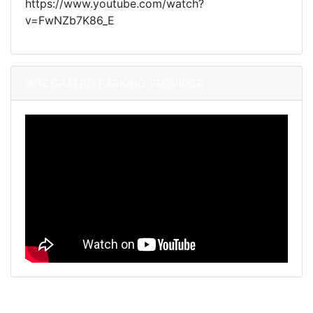
https://www.youtube.com/watch?
v=FwNZb7K86_E
INTEGRATED PARKING PROVIDER