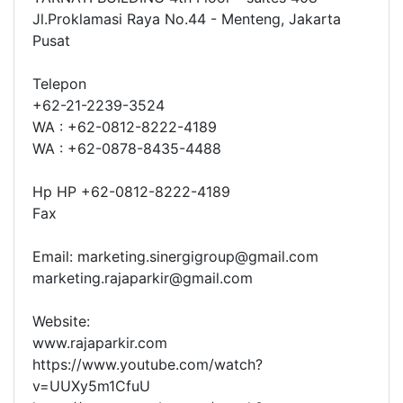
Jl.Proklamasi Raya No.44 - Menteng, Jakarta
Pusat
Telepon
+62-21-2239-3524
WA : +62-0812-8222-4189
WA : +62-0878-8435-4488
Hp HP +62-0812-8222-4189
Fax
Email: marketing.sinergigroup@gmail.com
marketing.rajaparkir@gmail.com
Website:
www.rajaparkir.com
https://www.youtube.com/watch?
v=UUXy5m1CfuU