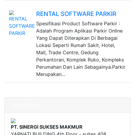
RENTAL SOFTWARE PARKIR
Spesifikasi Product Software Parkir :
Adalah Program Aplikasi Parkir Online
Yang Dapat Diterapkan Di Berbagai
Lokasi Seperti Rumah Sakit, Hotel,
Mall, Trade Centre, Gedung
Perkantoran, Komplek Ruko, Kompleks
Perumahan Dan Lain Sebagainya.Parkir
Merupakan...
Kontak Kami
PT. SINERGI SUKSES MAKMUR
YARNATI BUILDING 4th Floor - suites 408