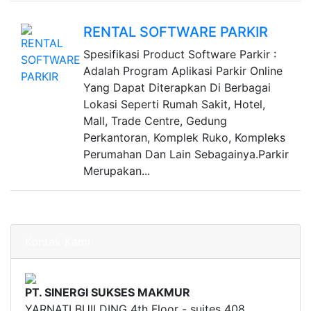
RENTAL SOFTWARE PARKIR
Spesifikasi Product Software Parkir :
Adalah Program Aplikasi Parkir Online
Yang Dapat Diterapkan Di Berbagai
Lokasi Seperti Rumah Sakit, Hotel,
Mall, Trade Centre, Gedung
Perkantoran, Komplek Ruko, Kompleks
Perumahan Dan Lain Sebagainya.Parkir
Merupakan...
Kontak Kami
PT. SINERGI SUKSES MAKMUR
YARNATI BUILDING 4th Floor - suites 408