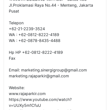
Jl.Proklamasi Raya No.44 - Menteng, Jakarta
Pusat
Telepon
+62-21-2239-3524
WA : +62-0812-8222-4189
WA : +62-0878-8435-4488
Hp HP +62-0812-8222-4189
Fax
Email: marketing.sinergigroup@gmail.com
marketing.rajaparkir@gmail.com
Website:
www.rajaparkir.com
https://www.youtube.com/watch?
v=UUXy5m1CfuU