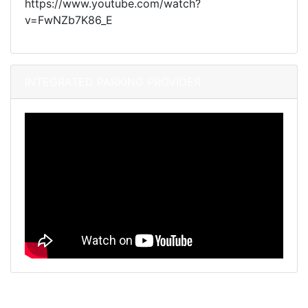
https://www.youtube.com/watch?
v=FwNZb7K86_E
INTEGRATED PARKING PROVIDER