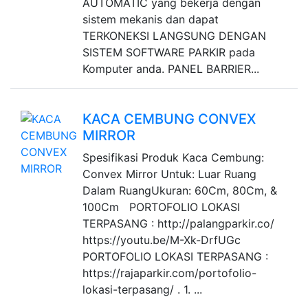
AUTOMATIC yang bekerja dengan
sistem mekanis dan dapat
TERKONEKSI LANGSUNG DENGAN
SISTEM SOFTWARE PARKIR pada
Komputer anda. PANEL BARRIER...
KACA CEMBUNG CONVEX
MIRROR
Spesifikasi Produk Kaca Cembung:
Convex Mirror Untuk: Luar Ruang
Dalam RuangUkuran: 60Cm, 80Cm, &
100Cm PORTOFOLIO LOKASI
TERPASANG : http://palangparkir.co/
https://youtu.be/M-Xk-DrfUGc
PORTOFOLIO LOKASI TERPASANG :
https://rajaparkir.com/portofolio-
lokasi-terpasang/ . 1. ...