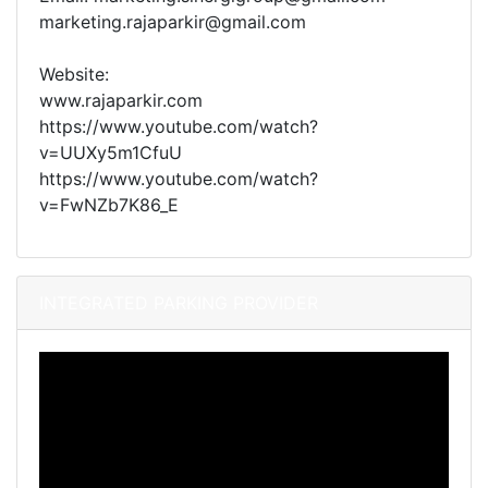
marketing.rajaparkir@gmail.com
Website:
www.rajaparkir.com
https://www.youtube.com/watch?
v=UUXy5m1CfuU
https://www.youtube.com/watch?
v=FwNZb7K86_E
INTEGRATED PARKING PROVIDER