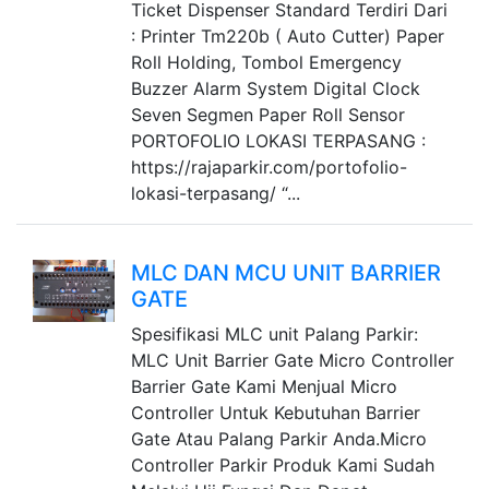
Ticket Dispenser Standard Terdiri Dari
: Printer Tm220b ( Auto Cutter) Paper
Roll Holding, Tombol Emergency
Buzzer Alarm System Digital Clock
Seven Segmen Paper Roll Sensor
PORTOFOLIO LOKASI TERPASANG :
https://rajaparkir.com/portofolio-
lokasi-terpasang/ “...
MLC DAN MCU UNIT BARRIER
GATE
Spesifikasi MLC unit Palang Parkir:
MLC Unit Barrier Gate Micro Controller
Barrier Gate Kami Menjual Micro
Controller Untuk Kebutuhan Barrier
Gate Atau Palang Parkir Anda.Micro
Controller Parkir Produk Kami Sudah