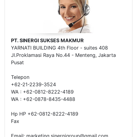
PT. SINERGI SUKSES MAKMUR
YARNATI BUILDING 4th Floor - suites 408
Jl.Proklamasi Raya No.44 - Menteng, Jakarta
Pusat
Telepon
+62-21-2239-3524
WA : +62-0812-8222-4189
WA : +62-0878-8435-4488
Hp HP +62-0812-8222-4189
Fax
Email: marketing.sinergigroup@gmail.com