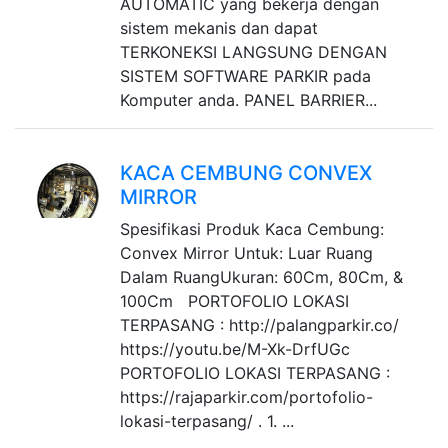
AUTOMATIC yang bekerja dengan
sistem mekanis dan dapat
TERKONEKSI LANGSUNG DENGAN
SISTEM SOFTWARE PARKIR pada
Komputer anda. PANEL BARRIER...
KACA CEMBUNG CONVEX
MIRROR
Spesifikasi Produk Kaca Cembung:
Convex Mirror Untuk: Luar Ruang
Dalam RuangUkuran: 60Cm, 80Cm, &
100Cm PORTOFOLIO LOKASI
TERPASANG : http://palangparkir.co/
https://youtu.be/M-Xk-DrfUGc
PORTOFOLIO LOKASI TERPASANG :
https://rajaparkir.com/portofolio-
lokasi-terpasang/ . 1. ...