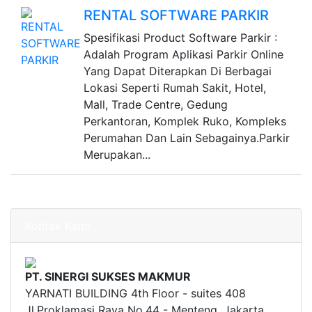
RENTAL SOFTWARE PARKIR
Spesifikasi Product Software Parkir :
Adalah Program Aplikasi Parkir Online
Yang Dapat Diterapkan Di Berbagai
Lokasi Seperti Rumah Sakit, Hotel,
Mall, Trade Centre, Gedung
Perkantoran, Komplek Ruko, Kompleks
Perumahan Dan Lain Sebagainya.Parkir
Merupakan...
Kontak Kami
PT. SINERGI SUKSES MAKMUR
YARNATI BUILDING 4th Floor - suites 408
Jl.Proklamasi Raya No.44 - Menteng, Jakarta