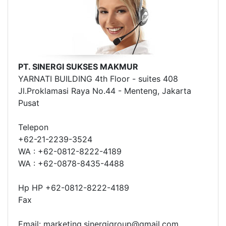
PT. SINERGI SUKSES MAKMUR
YARNATI BUILDING 4th Floor - suites 408
Jl.Proklamasi Raya No.44 - Menteng, Jakarta
Pusat
Telepon
+62-21-2239-3524
WA : +62-0812-8222-4189
WA : +62-0878-8435-4488
Hp HP +62-0812-8222-4189
Fax
Email: marketing.sinergigroup@gmail.com