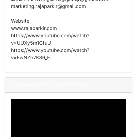
marketing.rajaparkir@gmail.com
Website:
www.rajaparkir.com
https://www.youtube.com/watch?
v=UUXy5m1CfuU
https://www.youtube.com/watch?
v=FwNZb7K86_E
INTEGRATED PARKING PROVIDER