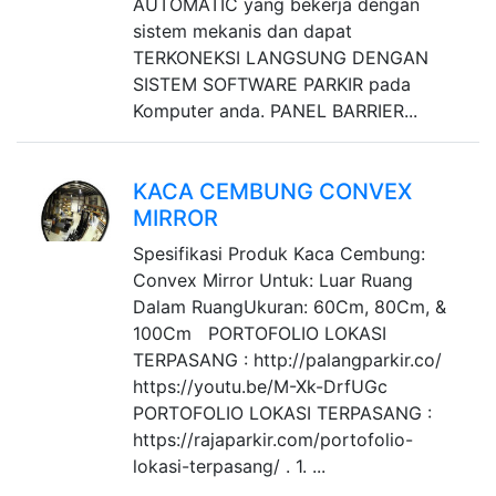
AUTOMATIC yang bekerja dengan
sistem mekanis dan dapat
TERKONEKSI LANGSUNG DENGAN
SISTEM SOFTWARE PARKIR pada
Komputer anda. PANEL BARRIER...
KACA CEMBUNG CONVEX
MIRROR
Spesifikasi Produk Kaca Cembung:
Convex Mirror Untuk: Luar Ruang
Dalam RuangUkuran: 60Cm, 80Cm, &
100Cm PORTOFOLIO LOKASI
TERPASANG : http://palangparkir.co/
https://youtu.be/M-Xk-DrfUGc
PORTOFOLIO LOKASI TERPASANG :
https://rajaparkir.com/portofolio-
lokasi-terpasang/ . 1. ...