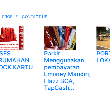
PROFILE
CONTACT US
Parkir
PORTOF
MAHAN
Menggunakan
LOKASI 
 KARTU
pembayaran
Emoney Mandiri,
Flazz BCA,
TapCash...