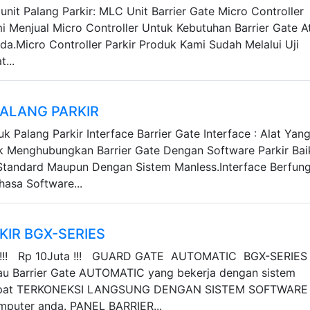
unit Palang Parkir: MLC Unit Barrier Gate Micro Controller
mi Menjual Micro Controller Untuk Kebutuhan Barrier Gate A
da.Micro Controller Parkir Produk Kami Sudah Melalui Uji
...
PALANG PARKIR
uk Palang Parkir Interface Barrier Gate Interface : Alat Yan
 Menghubungkan Barrier Gate Dengan Software Parkir Bai
tandard Maupun Dengan Sistem Manless.Interface Berfung
hasa Software...
KIR BGX-SERIES
!! Rp 10Juta !!! GUARD GATE AUTOMATIC BGX-SERIES
tau Barrier Gate AUTOMATIC yang bekerja dengan sistem
apat TERKONEKSI LANGSUNG DENGAN SISTEM SOFTWARE
mputer anda. PANEL BARRIER...