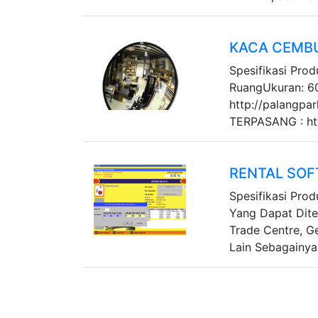
KACA CEMB
Spesifikasi Pro
RuangUkuran: 
http://palangpa
TERPASANG : http
RENTAL SOF
Spesifikasi Prod
Yang Dapat Dite
Trade Centre, 
Lain Sebagainya