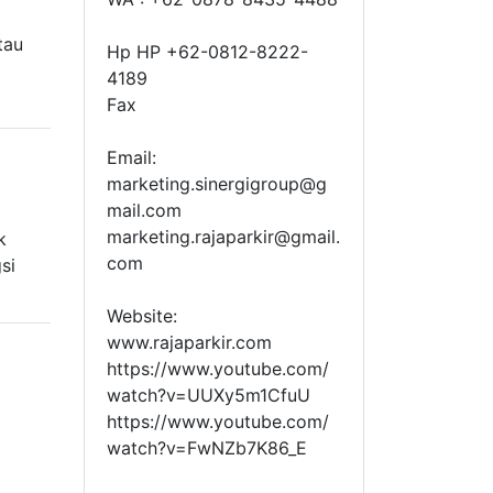
tau
Hp HP +62-0812-8222-
4189
Fax
Email:
marketing.sinergigroup@g
mail.com
g
marketing.rajaparkir@gmail.
k
com
si
Website:
www.rajaparkir.com
https://www.youtube.com/
watch?v=UUXy5m1CfuU
https://www.youtube.com/
watch?v=FwNZb7K86_E