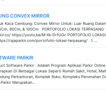
UNG CONVEX MIRROR
duk Kaca Cembung: Convex Mirror Untuk: Luar Ruang Dala
60Cm, 80Cm, & 100Cm PORTOFOLIO LOKASI TERPASANG 
rkir.co/ https://youtu.be/M-Xk-DrfUGc PORTOFOLIO LOKASI
s://rajaparkir.com/portofolio-lokasi-terpasang/ . 1. ...
TWARE PARKIR
uct Software Parkir : Adalah Program Aplikasi Parkir Online
rapkan Di Berbagai Lokasi Seperti Rumah Sakit, Hotel, Mall
Gedung Perkantoran, Komplek Ruko, Kompleks Perumahan D
.Parkir Merupakan...