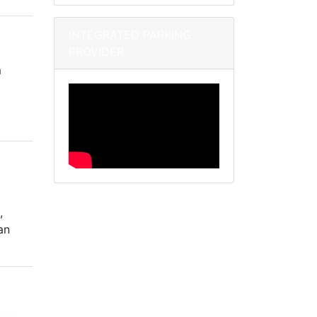
INTEGRATED PARKING
PROVIDER
m
:
,
an