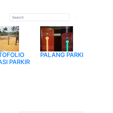
OLIO
PALANG PARKIR
TRIPOD
PARKIR
TURNSTI