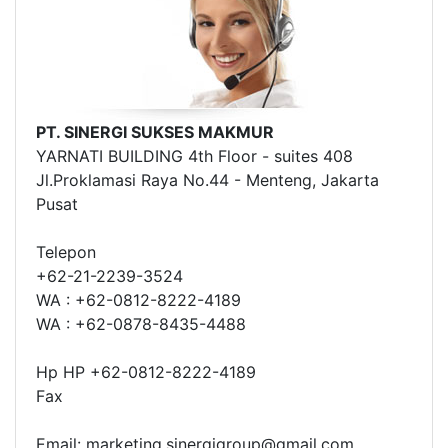
PT. SINERGI SUKSES MAKMUR
YARNATI BUILDING 4th Floor - suites 408
Jl.Proklamasi Raya No.44 - Menteng, Jakarta
Pusat
Telepon
+62-21-2239-3524
WA : +62-0812-8222-4189
WA : +62-0878-8435-4488
Hp HP +62-0812-8222-4189
Fax
Email: marketing.sinergigroup@gmail.com