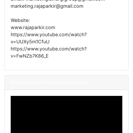
marketing.rajaparkir@gmail.com
Website:
www.rajaparkir.com
https://www.youtube.com/watch?
v=UUXy5m1CfuU
https://www.youtube.com/watch?
v=FwNZb7K86_E
INTEGRATED PARKING PROVIDER