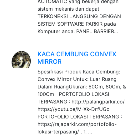
AUTOMATIC yang bekerja dengan
sistem mekanis dan dapat
TERKONEKSI LANGSUNG DENGAN
SISTEM SOFTWARE PARKIR pada
Komputer anda. PANEL BARRIER...
KACA CEMBUNG CONVEX
MIRROR
Spesifikasi Produk Kaca Cembung:
Convex Mirror Untuk: Luar Ruang
Dalam RuangUkuran: 60Cm, 80Cm, &
100Cm PORTOFOLIO LOKASI
TERPASANG : http://palangparkir.co/
https://youtu.be/M-Xk-DrfUGc
PORTOFOLIO LOKASI TERPASANG :
https://rajaparkir.com/portofolio-
lokasi-terpasang/ . 1. ...