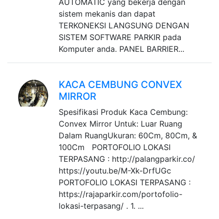
AUTOMATIC yang bekerja dengan
sistem mekanis dan dapat
TERKONEKSI LANGSUNG DENGAN
SISTEM SOFTWARE PARKIR pada
Komputer anda. PANEL BARRIER...
KACA CEMBUNG CONVEX
MIRROR
Spesifikasi Produk Kaca Cembung:
Convex Mirror Untuk: Luar Ruang
Dalam RuangUkuran: 60Cm, 80Cm, &
100Cm PORTOFOLIO LOKASI
TERPASANG : http://palangparkir.co/
https://youtu.be/M-Xk-DrfUGc
PORTOFOLIO LOKASI TERPASANG :
https://rajaparkir.com/portofolio-
lokasi-terpasang/ . 1. ...