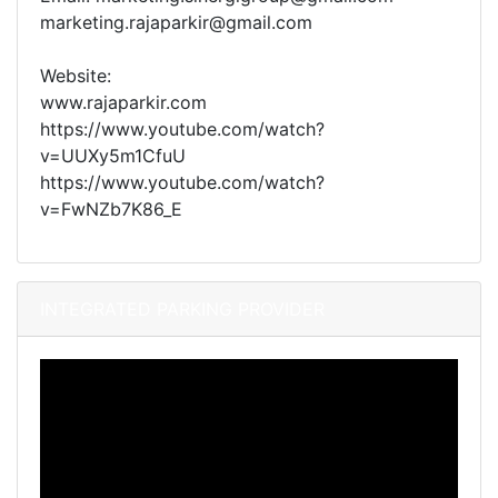
marketing.rajaparkir@gmail.com
Website:
www.rajaparkir.com
https://www.youtube.com/watch?
v=UUXy5m1CfuU
https://www.youtube.com/watch?
v=FwNZb7K86_E
INTEGRATED PARKING PROVIDER