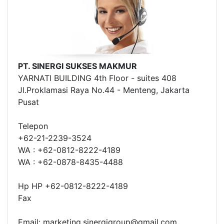
PT. SINERGI SUKSES MAKMUR
YARNATI BUILDING 4th Floor - suites 408
Jl.Proklamasi Raya No.44 - Menteng, Jakarta
Pusat
Telepon
+62-21-2239-3524
WA : +62-0812-8222-4189
WA : +62-0878-8435-4488
Hp HP +62-0812-8222-4189
Fax
Email: marketing.sinergigroup@gmail.com