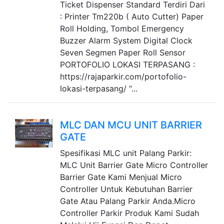
Ticket Dispenser Standard Terdiri Dari
: Printer Tm220b ( Auto Cutter) Paper
Roll Holding, Tombol Emergency
Buzzer Alarm System Digital Clock
Seven Segmen Paper Roll Sensor
PORTOFOLIO LOKASI TERPASANG :
https://rajaparkir.com/portofolio-
lokasi-terpasang/ “...
MLC DAN MCU UNIT BARRIER
GATE
Spesifikasi MLC unit Palang Parkir:
MLC Unit Barrier Gate Micro Controller
Barrier Gate Kami Menjual Micro
Controller Untuk Kebutuhan Barrier
Gate Atau Palang Parkir Anda.Micro
Controller Parkir Produk Kami Sudah