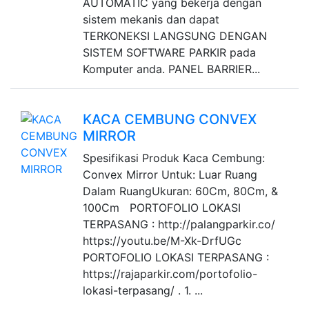
AUTOMATIC yang bekerja dengan
sistem mekanis dan dapat
TERKONEKSI LANGSUNG DENGAN
SISTEM SOFTWARE PARKIR pada
Komputer anda. PANEL BARRIER...
KACA CEMBUNG CONVEX
MIRROR
Spesifikasi Produk Kaca Cembung:
Convex Mirror Untuk: Luar Ruang
Dalam RuangUkuran: 60Cm, 80Cm, &
100Cm PORTOFOLIO LOKASI
TERPASANG : http://palangparkir.co/
https://youtu.be/M-Xk-DrfUGc
PORTOFOLIO LOKASI TERPASANG :
https://rajaparkir.com/portofolio-
lokasi-terpasang/ . 1. ...