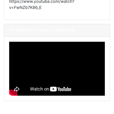
https://www.youtube.com/watch?
v=FwNZb7K86_E
INTEGRATED PARKING PROVIDER