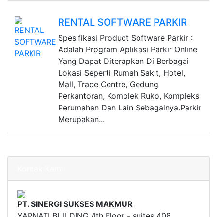
RENTAL SOFTWARE PARKIR
Spesifikasi Product Software Parkir :
Adalah Program Aplikasi Parkir Online
Yang Dapat Diterapkan Di Berbagai
Lokasi Seperti Rumah Sakit, Hotel,
Mall, Trade Centre, Gedung
Perkantoran, Komplek Ruko, Kompleks
Perumahan Dan Lain Sebagainya.Parkir
Merupakan...
Kontak Kami
PT. SINERGI SUKSES MAKMUR
YARNATI BUILDING 4th Floor - suites 408