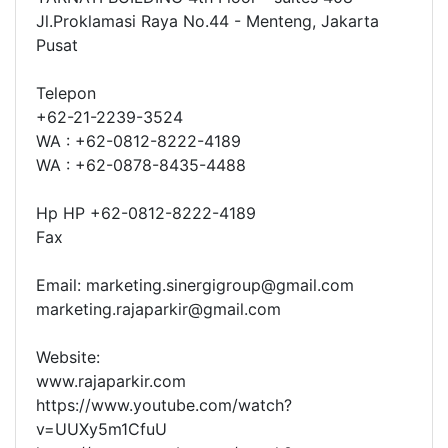
Jl.Proklamasi Raya No.44 - Menteng, Jakarta
Pusat
Telepon
+62-21-2239-3524
WA : +62-0812-8222-4189
WA : +62-0878-8435-4488
Hp HP +62-0812-8222-4189
Fax
Email: marketing.sinergigroup@gmail.com
marketing.rajaparkir@gmail.com
Website:
www.rajaparkir.com
https://www.youtube.com/watch?
v=UUXy5m1CfuU