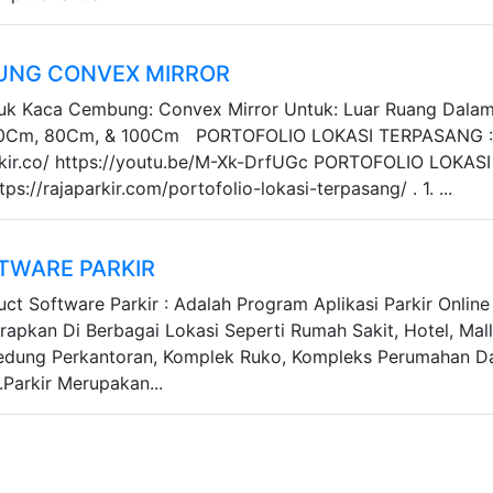
UNG CONVEX MIRROR
duk Kaca Cembung: Convex Mirror Untuk: Luar Ruang Dala
60Cm, 80Cm, & 100Cm PORTOFOLIO LOKASI TERPASANG 
rkir.co/ https://youtu.be/M-Xk-DrfUGc PORTOFOLIO LOKASI
s://rajaparkir.com/portofolio-lokasi-terpasang/ . 1. ...
TWARE PARKIR
uct Software Parkir : Adalah Program Aplikasi Parkir Online
rapkan Di Berbagai Lokasi Seperti Rumah Sakit, Hotel, Mall
Gedung Perkantoran, Komplek Ruko, Kompleks Perumahan D
.Parkir Merupakan...