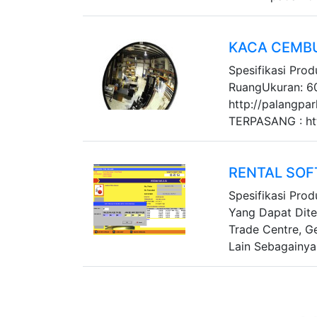
KACA CEMB
Spesifikasi Pro
RuangUkuran: 
http://palangpa
TERPASANG : http
RENTAL SOF
Spesifikasi Prod
Yang Dapat Dite
Trade Centre, 
Lain Sebagainya