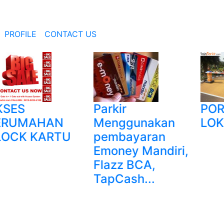
PROFILE
CONTACT US
Parkir
PORTOF
MAHAN
Menggunakan
LOKASI 
 KARTU
pembayaran
Emoney Mandiri,
Flazz BCA,
TapCash...