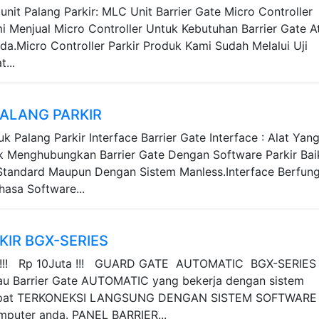
unit Palang Parkir: MLC Unit Barrier Gate Micro Controller
mi Menjual Micro Controller Untuk Kebutuhan Barrier Gate A
da.Micro Controller Parkir Produk Kami Sudah Melalui Uji
...
PALANG PARKIR
uk Palang Parkir Interface Barrier Gate Interface : Alat Yan
 Menghubungkan Barrier Gate Dengan Software Parkir Bai
tandard Maupun Dengan Sistem Manless.Interface Berfung
hasa Software...
KIR BGX-SERIES
!! Rp 10Juta !!! GUARD GATE AUTOMATIC BGX-SERIES
tau Barrier Gate AUTOMATIC yang bekerja dengan sistem
apat TERKONEKSI LANGSUNG DENGAN SISTEM SOFTWARE
mputer anda. PANEL BARRIER...