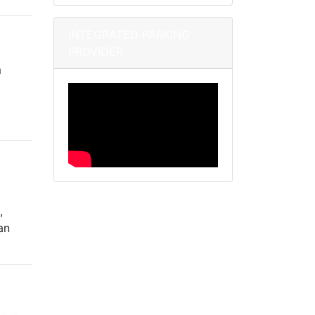
INTEGRATED PARKING
PROVIDER
m
:
,
an