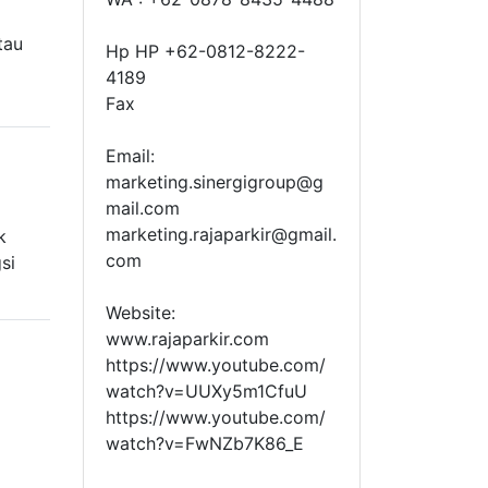
tau
Hp HP +62-0812-8222-
4189
Fax
Email:
marketing.sinergigroup@g
mail.com
g
marketing.rajaparkir@gmail.
k
com
si
Website:
www.rajaparkir.com
https://www.youtube.com/
watch?v=UUXy5m1CfuU
https://www.youtube.com/
watch?v=FwNZb7K86_E