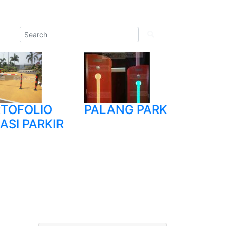
OLIO
PALANG PARKIR
TRIPOD
PARKIR
TURNSTI