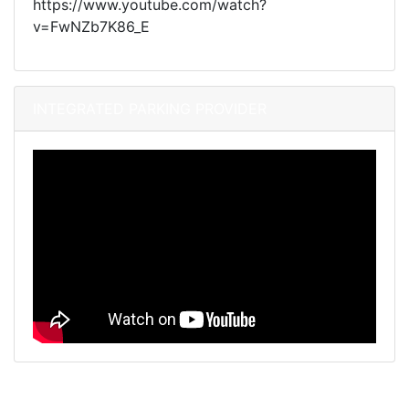
https://www.youtube.com/watch?
v=FwNZb7K86_E
INTEGRATED PARKING PROVIDER