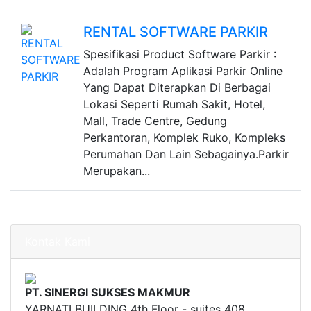
RENTAL SOFTWARE PARKIR
Spesifikasi Product Software Parkir :
Adalah Program Aplikasi Parkir Online
Yang Dapat Diterapkan Di Berbagai
Lokasi Seperti Rumah Sakit, Hotel,
Mall, Trade Centre, Gedung
Perkantoran, Komplek Ruko, Kompleks
Perumahan Dan Lain Sebagainya.Parkir
Merupakan...
Kontak Kami
PT. SINERGI SUKSES MAKMUR
YARNATI BUILDING 4th Floor - suites 408