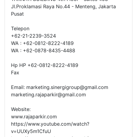
Jl.Proklamasi Raya No.44 - Menteng, Jakarta
Pusat
Telepon
+62-21-2239-3524
WA : +62-0812-8222-4189
WA : +62-0878-8435-4488
Hp HP +62-0812-8222-4189
Fax
Email: marketing.sinergigroup@gmail.com
marketing.rajaparkir@gmail.com
Website:
www.rajaparkir.com
https://www.youtube.com/watch?
v=UUXy5m1CfuU