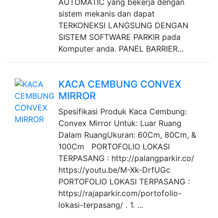
AUTOMATIC yang bekerja dengan
sistem mekanis dan dapat
TERKONEKSI LANGSUNG DENGAN
SISTEM SOFTWARE PARKIR pada
Komputer anda. PANEL BARRIER...
KACA CEMBUNG CONVEX
MIRROR
Spesifikasi Produk Kaca Cembung:
Convex Mirror Untuk: Luar Ruang
Dalam RuangUkuran: 60Cm, 80Cm, &
100Cm PORTOFOLIO LOKASI
TERPASANG : http://palangparkir.co/
https://youtu.be/M-Xk-DrfUGc
PORTOFOLIO LOKASI TERPASANG :
https://rajaparkir.com/portofolio-
lokasi-terpasang/ . 1. ...