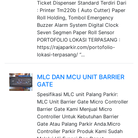
Ticket Dispenser Standard Terdiri Dari
: Printer Tm220b ( Auto Cutter) Paper
Roll Holding, Tombol Emergency
Buzzer Alarm System Digital Clock
Seven Segmen Paper Roll Sensor
PORTOFOLIO LOKASI TERPASANG :
https://rajaparkir.com/portofolio-
lokasi-terpasang/ “...
MLC DAN MCU UNIT BARRIER
GATE
Spesifikasi MLC unit Palang Parkir:
MLC Unit Barrier Gate Micro Controller
Barrier Gate Kami Menjual Micro
Controller Untuk Kebutuhan Barrier
Gate Atau Palang Parkir Anda.Micro
Controller Parkir Produk Kami Sudah