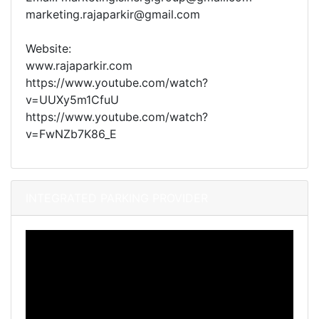
marketing.rajaparkir@gmail.com
Website:
www.rajaparkir.com
https://www.youtube.com/watch?
v=UUXy5m1CfuU
https://www.youtube.com/watch?
v=FwNZb7K86_E
INTEGRATED PARKING PROVIDER