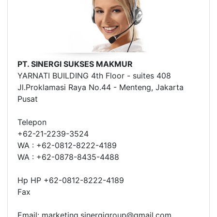
PT. SINERGI SUKSES MAKMUR
YARNATI BUILDING 4th Floor - suites 408
Jl.Proklamasi Raya No.44 - Menteng, Jakarta
Pusat
Telepon
+62-21-2239-3524
WA : +62-0812-8222-4189
WA : +62-0878-8435-4488
Hp HP +62-0812-8222-4189
Fax
Email: marketing.sinergigroup@gmail.com