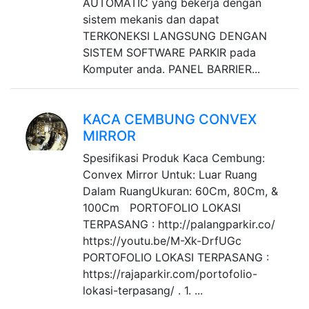
AUTOMATIC yang bekerja dengan
sistem mekanis dan dapat
TERKONEKSI LANGSUNG DENGAN
SISTEM SOFTWARE PARKIR pada
Komputer anda. PANEL BARRIER...
KACA CEMBUNG CONVEX
MIRROR
Spesifikasi Produk Kaca Cembung:
Convex Mirror Untuk: Luar Ruang
Dalam RuangUkuran: 60Cm, 80Cm, &
100Cm PORTOFOLIO LOKASI
TERPASANG : http://palangparkir.co/
https://youtu.be/M-Xk-DrfUGc
PORTOFOLIO LOKASI TERPASANG :
https://rajaparkir.com/portofolio-
lokasi-terpasang/ . 1. ...