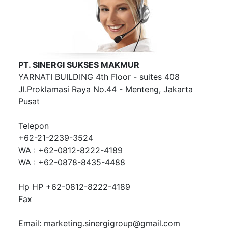
PT. SINERGI SUKSES MAKMUR
YARNATI BUILDING 4th Floor - suites 408
Jl.Proklamasi Raya No.44 - Menteng, Jakarta
Pusat
Telepon
+62-21-2239-3524
WA : +62-0812-8222-4189
WA : +62-0878-8435-4488
Hp HP +62-0812-8222-4189
Fax
Email: marketing.sinergigroup@gmail.com