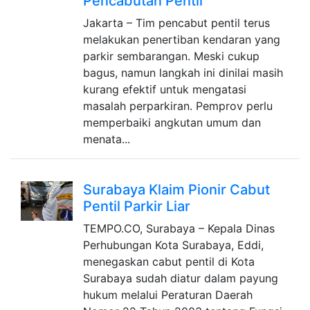
Pencabutan Pentil
Jakarta – Tim pencabut pentil terus
melakukan penertiban kendaran yang
parkir sembarangan. Meski cukup
bagus, namun langkah ini dinilai masih
kurang efektif untuk mengatasi
masalah perparkiran. Pemprov perlu
memperbaiki angkutan umum dan
menata...
Surabaya Klaim Pionir Cabut
Pentil Parkir Liar
TEMPO.CO, Surabaya – Kepala Dinas
Perhubungan Kota Surabaya, Eddi,
menegaskan cabut pentil di Kota
Surabaya sudah diatur dalam payung
hukum melalui Peraturan Daerah