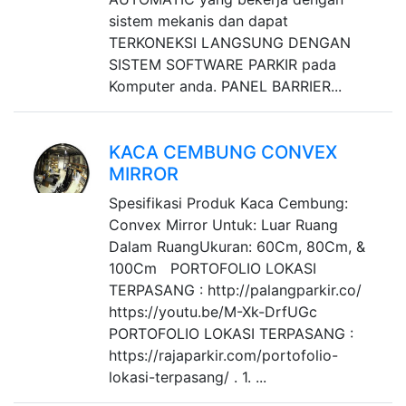
sistem mekanis dan dapat
TERKONEKSI LANGSUNG DENGAN
SISTEM SOFTWARE PARKIR pada
Komputer anda. PANEL BARRIER...
KACA CEMBUNG CONVEX
MIRROR
Spesifikasi Produk Kaca Cembung:
Convex Mirror Untuk: Luar Ruang
Dalam RuangUkuran: 60Cm, 80Cm, &
100Cm PORTOFOLIO LOKASI
TERPASANG : http://palangparkir.co/
https://youtu.be/M-Xk-DrfUGc
PORTOFOLIO LOKASI TERPASANG :
https://rajaparkir.com/portofolio-
lokasi-terpasang/ . 1. ...