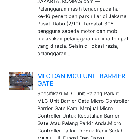
JAKARTA, KOMPAS.com —
Pelanggaran masih terjadi pada hari
ke-16 penertiban parkir liar di Jakarta
Pusat, Rabu (2/10). Tercatat 306
pengguna sepeda motor dan mobil
melakukan pelanggaran di lima tempat
yang dirazia. Selain di lokasi razia,
pelanggaran...
MLC DAN MCU UNIT BARRIER
GATE
Spesifikasi MLC unit Palang Parkir:
MLC Unit Barrier Gate Micro Controller
Barrier Gate Kami Menjual Micro
Controller Untuk Kebutuhan Barrier
Gate Atau Palang Parkir Anda.Micro
Controller Parkir Produk Kami Sudah
Melalui Uji Fungsi Dan Dapat...