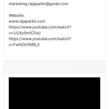
marketing.rajaparkir@gmail.com
Website:
www.rajaparkir.com
https://www.youtube.com/watch?
v=UUXy5m1CfuU
https://www.youtube.com/watch?
v=FwNZb7K86_E
INTEGRATED PARKING PROVIDER