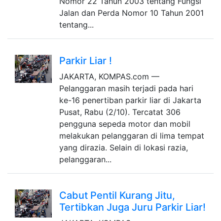
Nomor 22 Tahun 2003 tentang Fungsi
Jalan dan Perda Nomor 10 Tahun 2001
tentang...
Parkir Liar !
JAKARTA, KOMPAS.com —
Pelanggaran masih terjadi pada hari
ke-16 penertiban parkir liar di Jakarta
Pusat, Rabu (2/10). Tercatat 306
pengguna sepeda motor dan mobil
melakukan pelanggaran di lima tempat
yang dirazia. Selain di lokasi razia,
pelanggaran...
Cabut Pentil Kurang Jitu,
Tertibkan Juga Juru Parkir Liar!