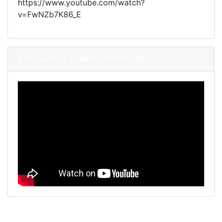
https://www.youtube.com/watch?
v=FwNZb7K86_E
INTEGRATED PARKING PROVIDER