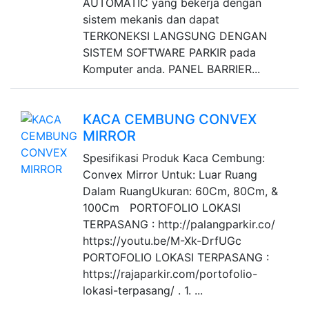
AUTOMATIC yang bekerja dengan
sistem mekanis dan dapat
TERKONEKSI LANGSUNG DENGAN
SISTEM SOFTWARE PARKIR pada
Komputer anda. PANEL BARRIER...
KACA CEMBUNG CONVEX
MIRROR
Spesifikasi Produk Kaca Cembung:
Convex Mirror Untuk: Luar Ruang
Dalam RuangUkuran: 60Cm, 80Cm, &
100Cm PORTOFOLIO LOKASI
TERPASANG : http://palangparkir.co/
https://youtu.be/M-Xk-DrfUGc
PORTOFOLIO LOKASI TERPASANG :
https://rajaparkir.com/portofolio-
lokasi-terpasang/ . 1. ...