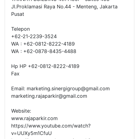
Jl.Proklamasi Raya No.44 - Menteng, Jakarta
Pusat
Telepon
+62-21-2239-3524
WA : +62-0812-8222-4189
WA : +62-0878-8435-4488
Hp HP +62-0812-8222-4189
Fax
Email: marketing.sinergigroup@gmail.com
marketing.rajaparkir@gmail.com
Website:
www.rajaparkir.com
https://www.youtube.com/watch?
v=UUXy5m1CfuU