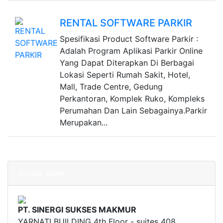
RENTAL SOFTWARE PARKIR
Spesifikasi Product Software Parkir :
Adalah Program Aplikasi Parkir Online
Yang Dapat Diterapkan Di Berbagai
Lokasi Seperti Rumah Sakit, Hotel,
Mall, Trade Centre, Gedung
Perkantoran, Komplek Ruko, Kompleks
Perumahan Dan Lain Sebagainya.Parkir
Merupakan...
Kontak Kami
PT. SINERGI SUKSES MAKMUR
YARNATI BUILDING 4th Floor - suites 408