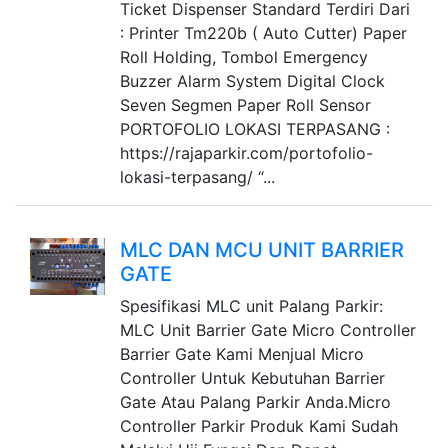
Ticket Dispenser Standard Terdiri Dari
: Printer Tm220b ( Auto Cutter) Paper
Roll Holding, Tombol Emergency
Buzzer Alarm System Digital Clock
Seven Segmen Paper Roll Sensor
PORTOFOLIO LOKASI TERPASANG :
https://rajaparkir.com/portofolio-
lokasi-terpasang/ “...
MLC DAN MCU UNIT BARRIER
GATE
Spesifikasi MLC unit Palang Parkir:
MLC Unit Barrier Gate Micro Controller
Barrier Gate Kami Menjual Micro
Controller Untuk Kebutuhan Barrier
Gate Atau Palang Parkir Anda.Micro
Controller Parkir Produk Kami Sudah