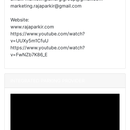
marketing.rajaparkir@gmail.com
Website:
www.rajaparkir.com
https://www.youtube.com/watch?
v=UUXy5m1CfuU
https://www.youtube.com/watch?
v=FwNZb7K86_E
INTEGRATED PARKING PROVIDER