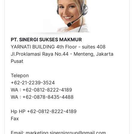
PT. SINERGI SUKSES MAKMUR
YARNATI BUILDING 4th Floor - suites 408
Jl.Proklamasi Raya No.44 - Menteng, Jakarta
Pusat
Telepon
+62-21-2239-3524
WA : +62-0812-8222-4189
WA : +62-0878-8435-4488
Hp HP +62-0812-8222-4189
Fax
Email: marketing.sinergigroup@gmail.com