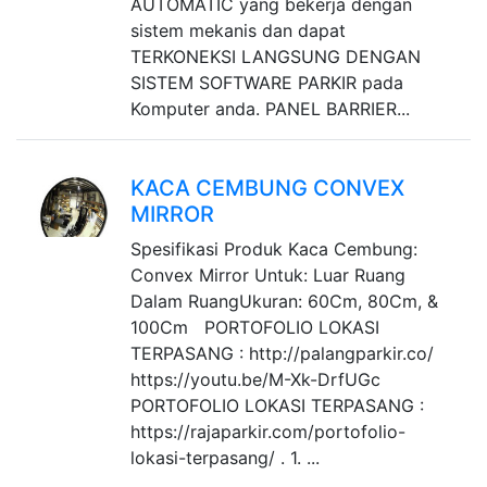
AUTOMATIC yang bekerja dengan
sistem mekanis dan dapat
TERKONEKSI LANGSUNG DENGAN
SISTEM SOFTWARE PARKIR pada
Komputer anda. PANEL BARRIER...
KACA CEMBUNG CONVEX
MIRROR
Spesifikasi Produk Kaca Cembung:
Convex Mirror Untuk: Luar Ruang
Dalam RuangUkuran: 60Cm, 80Cm, &
100Cm PORTOFOLIO LOKASI
TERPASANG : http://palangparkir.co/
https://youtu.be/M-Xk-DrfUGc
PORTOFOLIO LOKASI TERPASANG :
https://rajaparkir.com/portofolio-
lokasi-terpasang/ . 1. ...