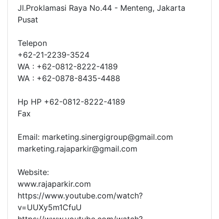
Jl.Proklamasi Raya No.44 - Menteng, Jakarta
Pusat
Telepon
+62-21-2239-3524
WA : +62-0812-8222-4189
WA : +62-0878-8435-4488
Hp HP +62-0812-8222-4189
Fax
Email: marketing.sinergigroup@gmail.com
marketing.rajaparkir@gmail.com
Website:
www.rajaparkir.com
https://www.youtube.com/watch?
v=UUXy5m1CfuU