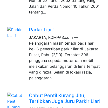
Nomor 22 Tahun 2003 tentang Fungsi
Jalan dan Perda Nomor 10 Tahun 2001
tentang...
Parkir Liar !
JAKARTA, KOMPAS.com —
Pelanggaran masih terjadi pada hari
ke-16 penertiban parkir liar di Jakarta
Pusat, Rabu (2/10). Tercatat 306
pengguna sepeda motor dan mobil
melakukan pelanggaran di lima tempat
yang dirazia. Selain di lokasi razia,
pelanggaran...
Cabut Pentil Kurang Jitu,
Tertibkan Juga Juru Parkir Liar!