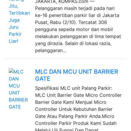
JAKARTA, KOMPAS.com —
Pelanggaran masih terjadi pada hari
ke-16 penertiban parkir liar di Jakarta
Pusat, Rabu (2/10). Tercatat 306
pengguna sepeda motor dan mobil
melakukan pelanggaran di lima tempat
yang dirazia. Selain di lokasi razia,
pelanggaran...
MLC DAN MCU UNIT BARRIER
GATE
Spesifikasi MLC unit Palang Parkir:
MLC Unit Barrier Gate Micro Controller
Barrier Gate Kami Menjual Micro
Controller Untuk Kebutuhan Barrier
Gate Atau Palang Parkir Anda.Micro
Controller Parkir Produk Kami Sudah
Melalui Uji Fungsi Dan Dapat...