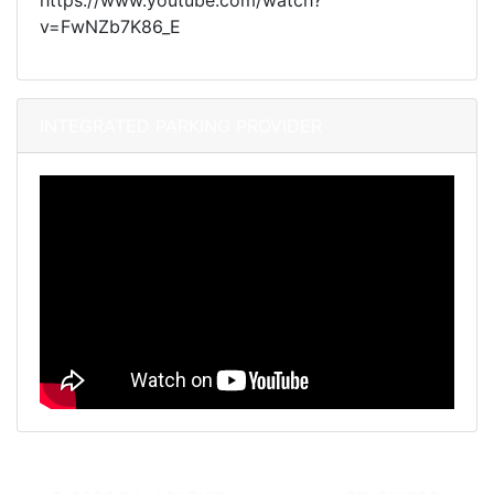
https://www.youtube.com/watch?
v=FwNZb7K86_E
INTEGRATED PARKING PROVIDER