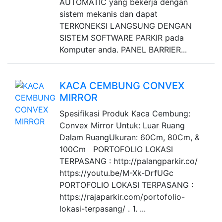
AUTOMATIC yang bekerja dengan
sistem mekanis dan dapat
TERKONEKSI LANGSUNG DENGAN
SISTEM SOFTWARE PARKIR pada
Komputer anda. PANEL BARRIER...
KACA CEMBUNG CONVEX
MIRROR
Spesifikasi Produk Kaca Cembung:
Convex Mirror Untuk: Luar Ruang
Dalam RuangUkuran: 60Cm, 80Cm, &
100Cm PORTOFOLIO LOKASI
TERPASANG : http://palangparkir.co/
https://youtu.be/M-Xk-DrfUGc
PORTOFOLIO LOKASI TERPASANG :
https://rajaparkir.com/portofolio-
lokasi-terpasang/ . 1. ...