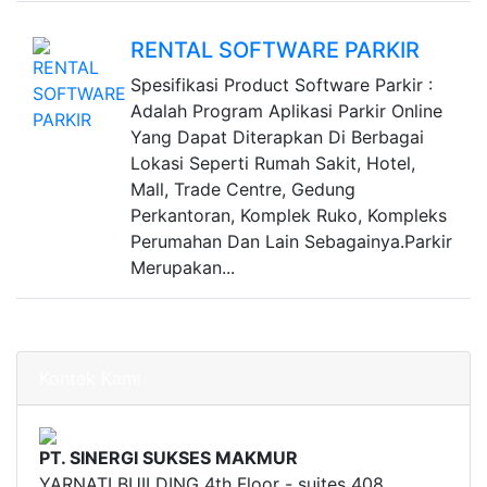
RENTAL SOFTWARE PARKIR
Spesifikasi Product Software Parkir :
Adalah Program Aplikasi Parkir Online
Yang Dapat Diterapkan Di Berbagai
Lokasi Seperti Rumah Sakit, Hotel,
Mall, Trade Centre, Gedung
Perkantoran, Komplek Ruko, Kompleks
Perumahan Dan Lain Sebagainya.Parkir
Merupakan...
Kontak Kami
PT. SINERGI SUKSES MAKMUR
YARNATI BUILDING 4th Floor - suites 408