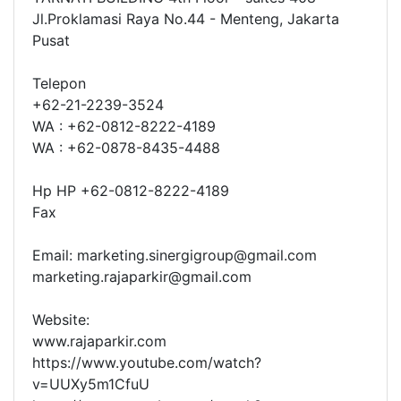
Jl.Proklamasi Raya No.44 - Menteng, Jakarta
Pusat
Telepon
+62-21-2239-3524
WA : +62-0812-8222-4189
WA : +62-0878-8435-4488
Hp HP +62-0812-8222-4189
Fax
Email: marketing.sinergigroup@gmail.com
marketing.rajaparkir@gmail.com
Website:
www.rajaparkir.com
https://www.youtube.com/watch?
v=UUXy5m1CfuU