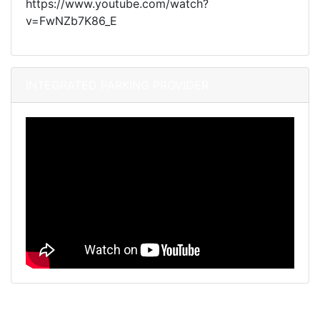
https://www.youtube.com/watch?
v=FwNZb7K86_E
INTEGRATED PARKING PROVIDER