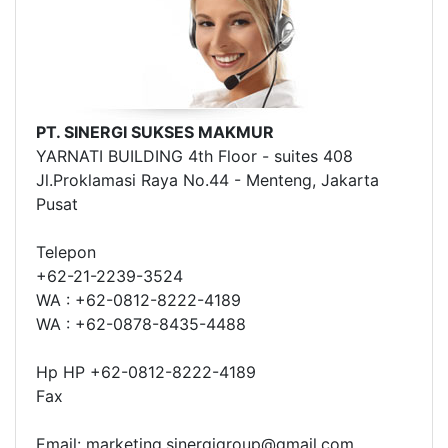
PT. SINERGI SUKSES MAKMUR
YARNATI BUILDING 4th Floor - suites 408
Jl.Proklamasi Raya No.44 - Menteng, Jakarta
Pusat
Telepon
+62-21-2239-3524
WA : +62-0812-8222-4189
WA : +62-0878-8435-4488
Hp HP +62-0812-8222-4189
Fax
Email: marketing.sinergigroup@gmail.com