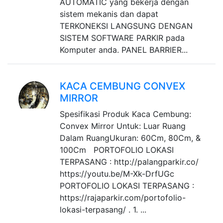
AUTOMATIC yang bekerja dengan
sistem mekanis dan dapat
TERKONEKSI LANGSUNG DENGAN
SISTEM SOFTWARE PARKIR pada
Komputer anda. PANEL BARRIER...
KACA CEMBUNG CONVEX
MIRROR
Spesifikasi Produk Kaca Cembung:
Convex Mirror Untuk: Luar Ruang
Dalam RuangUkuran: 60Cm, 80Cm, &
100Cm PORTOFOLIO LOKASI
TERPASANG : http://palangparkir.co/
https://youtu.be/M-Xk-DrfUGc
PORTOFOLIO LOKASI TERPASANG :
https://rajaparkir.com/portofolio-
lokasi-terpasang/ . 1. ...