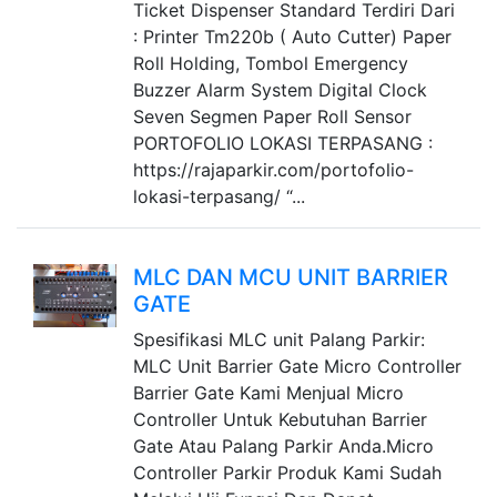
Ticket Dispenser Standard Terdiri Dari
: Printer Tm220b ( Auto Cutter) Paper
Roll Holding, Tombol Emergency
Buzzer Alarm System Digital Clock
Seven Segmen Paper Roll Sensor
PORTOFOLIO LOKASI TERPASANG :
https://rajaparkir.com/portofolio-
lokasi-terpasang/ “...
MLC DAN MCU UNIT BARRIER
GATE
Spesifikasi MLC unit Palang Parkir:
MLC Unit Barrier Gate Micro Controller
Barrier Gate Kami Menjual Micro
Controller Untuk Kebutuhan Barrier
Gate Atau Palang Parkir Anda.Micro
Controller Parkir Produk Kami Sudah