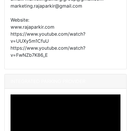
marketing.rajaparkir@gmail.com
Website:
www.rajaparkir.com
https://www.youtube.com/watch?
v=UUXy5m1CfuU
https://www.youtube.com/watch?
v=FwNZb7K86_E
INTEGRATED PARKING PROVIDER